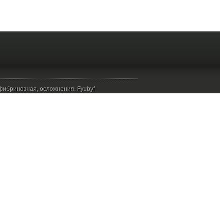
 фибринозная, осложнения. Fyubyf